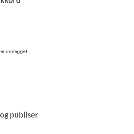
tikkord
er innlegget.
 og publiser