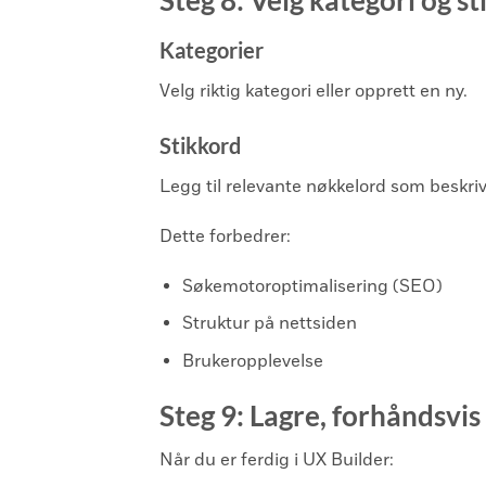
Steg 8: Velg kategori og s
Kategorier
Velg riktig kategori eller opprett en ny.
Stikkord
Legg til relevante nøkkelord som beskriv
Dette forbedrer:
Søkemotoroptimalisering (SEO)
Struktur på nettsiden
Brukeropplevelse
Steg 9: Lagre, forhåndsvis
Når du er ferdig i UX Builder: