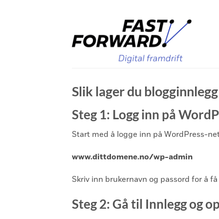
Skip
to
content
Slik lager du blogginnle
Steg 1: Logg inn på WordP
Start med å logge inn på WordPress-netts
www.dittdomene.no/wp-admin
Skriv inn brukernavn og passord for å få t
Steg 2: Gå til Innlegg og o