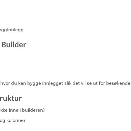
logginnlegg.
 Builder
 hvor du kan bygge innlegget slik det vil se ut for besøkende
truktur
ikke inne i builderen)
 og kolonner