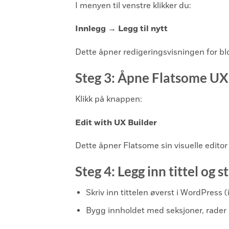
I menyen til venstre klikker du:
Innlegg → Legg til nytt
Dette åpner redigeringsvisningen for b
Steg 3: Åpne Flatsome UX
Klikk på knappen:
Edit with UX Builder
Dette åpner Flatsome sin visuelle editor
Steg 4: Legg inn tittel og s
Skriv inn tittelen øverst i WordPress (
Bygg innholdet med seksjoner, rader