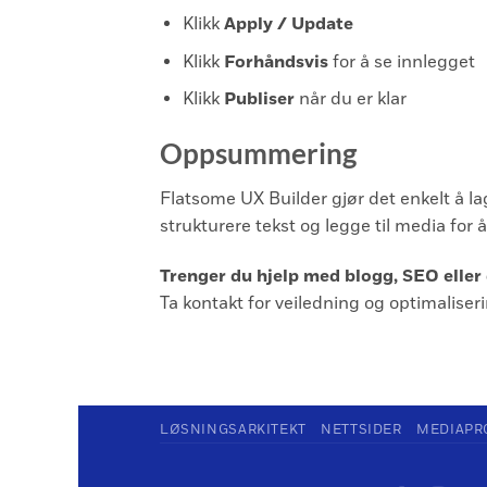
Klikk
Apply / Update
Klikk
Forhåndsvis
for å se innlegget
Klikk
Publiser
når du er klar
Oppsummering
Flatsome UX Builder gjør det enkelt å l
strukturere tekst og legge til media for 
Trenger du hjelp med blogg, SEO eller
Ta kontakt for veiledning og optimaliser
LØSNINGSARKITEKT
NETTSIDER
MEDIAPR