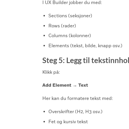
I UX Builder jobber du med:
Sections (seksjoner)
Rows (rader)
Columns (kolonner)
Elements (tekst, bilde, knapp osv.)
Steg 5: Legg til tekstinnho
Klikk på:
Add Element → Text
Her kan du formatere tekst med:
Overskrifter (H2, H3 osv.)
Fet og kursiv tekst