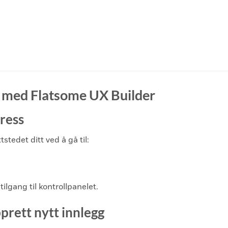
gg med Flatsome UX Builder
ress
tedet ditt ved å gå til:
ilgang til kontrollpanelet.
pprett nytt innlegg