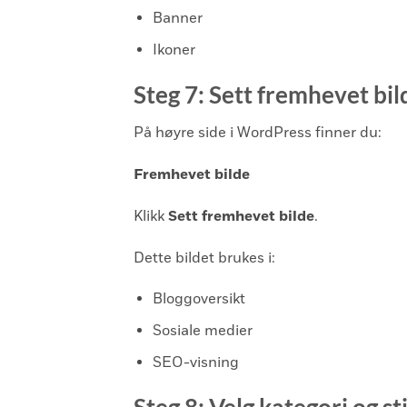
Banner
Ikoner
Steg 7: Sett fremhevet bil
På høyre side i WordPress finner du:
Fremhevet bilde
Klikk
Sett fremhevet bilde
.
Dette bildet brukes i:
Bloggoversikt
Sosiale medier
SEO-visning