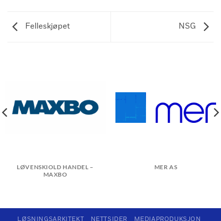
Felleskjøpet
NSG
LØVENSKIOLD HANDEL –
MER AS
MAXBO
LØSNINGSARKITEKT
NETTSIDER
MEDIAPRODUKSJON